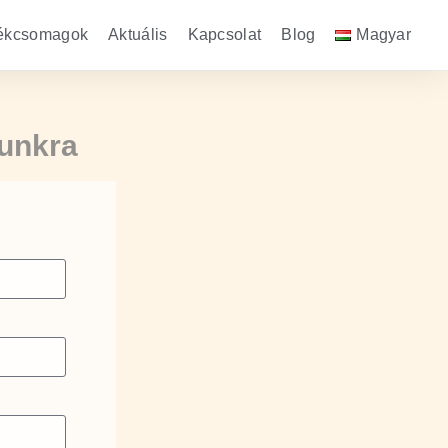
ékcsomagok
Aktuális
Kapcsolat
Blog
Magyar
unkra